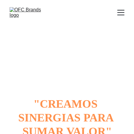
OFC Brands
"CREAMOS 
SINERGIAS PARA 
SUMAR VALOR"